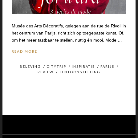
Musée des Arts Décoratifs, gelegen aan de rue de Rivoli in
het centrum van Parijs, richt zich op toegepaste kunst. Of,
om het meer tastbaar te stellen, nuttig én mooi. Mode …
READ MORE
BELEVING
/
CITYTRIP
/
INSPIRATIE
/
PARIJS
/
REVIEW
/
TENTOONSTELLING