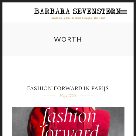
WORTH
FASHION FORWARD IN PARIJS
14 april 2016