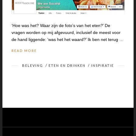
‘Hoe was het? Waar zijn de foto’s van het eten?’ De
vragen worden op mij afgevuurd, inclusief de meest voor
de hand liggende: ‘was het het waard?’ Ik ben net terug …
READ MORE
BELEVING
/
ETEN EN DRINKEN
/
INSPIRATIE