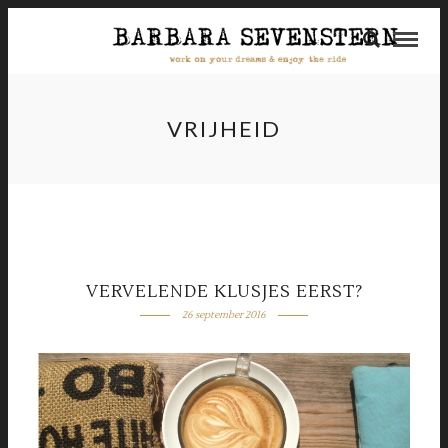
VRIJHEID
VERVELENDE KLUSJES EERST?
26 september 2016