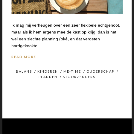
Ik mag mij verheugen over een zeer flexibele echtgenoot,
maar als ik hem ergens mee de kast op krijg, dan is het
wel een slechte planning (oké, en dat vergeten
hardgekookte …
READ MORE
BALANS
/
KINDEREN
/
ME-TIME
/
OUDERSCHAP
/
PLANNEN
/
STOORZENDERS