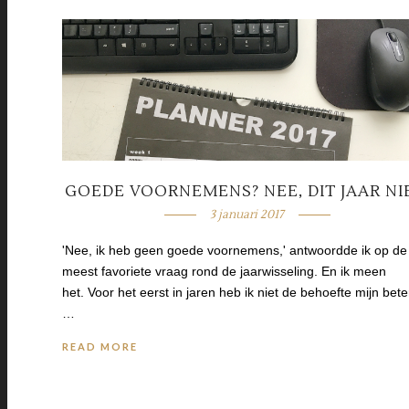
GOEDE VOORNEMENS? NEE, DIT JAAR NI
3 januari 2017
'Nee, ik heb geen goede voornemens,' antwoordde ik op de
meest favoriete vraag rond de jaarwisseling. En ik meen
het. Voor het eerst in jaren heb ik niet de behoefte mijn bete
…
READ MORE