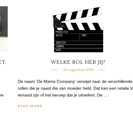
ET.
WELKE ROL HEB JIJ?
26 augustus 2016
De naam 'De Mama Company' verwijst naar de verschillende
rollen die je naast die van moeder hebt. Dat kan een relatie t
re
iemand zijn of het beroep dat je uitoefent. De …
READ MORE