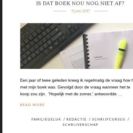
IS DAT BOEK NOU NOG NIET AF?
9 juni 2017
Een jaar of twee geleden kreeg ik regelmatig de vraag hoe 
met mijn boek was. Gevolgd door de vraag wanneer het te
koop zou zijn. 'Hopelijk met de zomer,' antwoordde …
READ MORE
FAMILIEGELUK
/
REDACTIE
/
SCHRIJFCURSUS
/
SCHRIJVERSCHAP