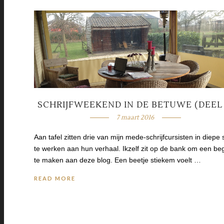
SCHRIJFWEEKEND IN DE BETUWE (DEEL 
7 maart 2016
Aan tafel zitten drie van mijn mede-schrijfcursisten in diepe s
te werken aan hun verhaal. Ikzelf zit op de bank om een be
te maken aan deze blog. Een beetje stiekem voelt …
READ MORE