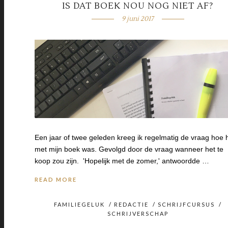
IS DAT BOEK NOU NOG NIET AF?
9 juni 2017
Een jaar of twee geleden kreeg ik regelmatig de vraag hoe 
met mijn boek was. Gevolgd door de vraag wanneer het te
koop zou zijn. 'Hopelijk met de zomer,' antwoordde …
READ MORE
FAMILIEGELUK
/
REDACTIE
/
SCHRIJFCURSUS
/
SCHRIJVERSCHAP