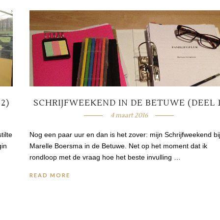
2)
SCHRIJFWEEKEND IN DE BETUWE (DEEL 1
4 maart 2016
tilte
Nog een paar uur en dan is het zover: mijn Schrijfweekend bi
gin
Marelle Boersma in de Betuwe. Net op het moment dat ik
rondloop met de vraag hoe het beste invulling …
READ MORE