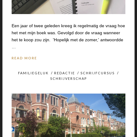
Een jaar of twee geleden kreeg ik regelmatig de vraag hoe
het met mijn boek was. Gevolgd door de vraag wanneer
het te koop zou zijn. 'Hopelijk met de zomer,' antwoordde
…
READ MORE
FAMILIEGELUK
/
REDACTIE
/
SCHRIJFCURSUS
/
SCHRIJVERSCHAP