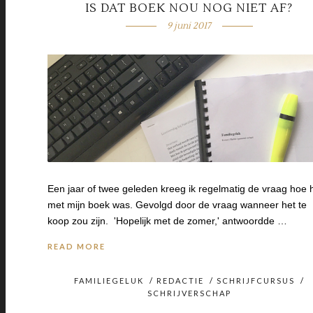
IS DAT BOEK NOU NOG NIET AF?
9 juni 2017
Een jaar of twee geleden kreeg ik regelmatig de vraag hoe 
met mijn boek was. Gevolgd door de vraag wanneer het te
koop zou zijn. 'Hopelijk met de zomer,' antwoordde …
READ MORE
FAMILIEGELUK
/
REDACTIE
/
SCHRIJFCURSUS
/
SCHRIJVERSCHAP