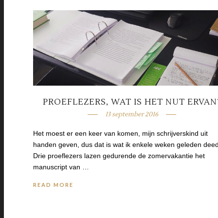
PROEFLEZERS, WAT IS HET NUT ERVAN
13 september 2016
Het moest er een keer van komen, mijn schrijverskind uit
handen geven, dus dat is wat ik enkele weken geleden deed
Drie proeflezers lazen gedurende de zomervakantie het
manuscript van …
READ MORE