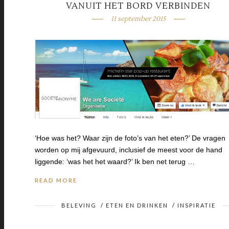
VANUIT HET BORD VERBINDEN
11 september 2015
‘Hoe was het? Waar zijn de foto’s van het eten?’ De vragen
worden op mij afgevuurd, inclusief de meest voor de hand
liggende: ‘was het het waard?’ Ik ben net terug …
READ MORE
BELEVING
/
ETEN EN DRINKEN
/
INSPIRATIE