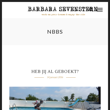
NBBS
HEB JIJ AL GEBOEKT?
14 januari 2016