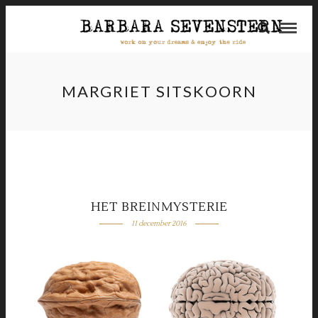
MARGRIET SITSKOORN
HET BREINMYSTERIE
11 december 2016