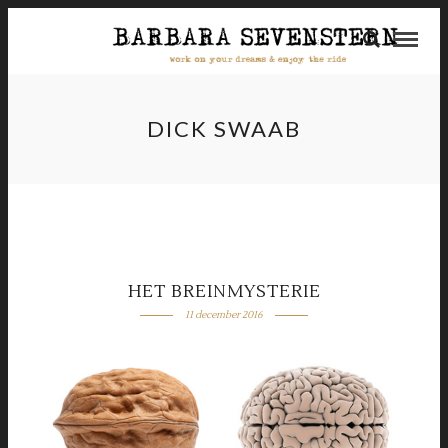
DICK SWAAB
HET BREINMYSTERIE
11 december 2016