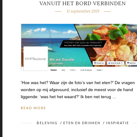
VANUIT HET BORD VERBINDEN
11 september 2015
‘Hoe was het? Waar zijn de foto’s van het eten?’ De vragen
worden op mij afgevuurd, inclusief de meest voor de hand
liggende: ‘was het het waard?’ Ik ben net terug …
READ MORE
BELEVING
/
ETEN EN DRINKEN
/
INSPIRATIE