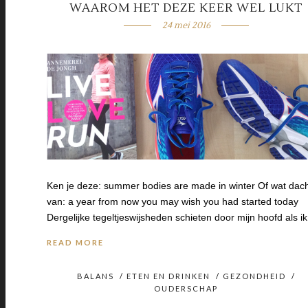
WAAROM HET DEZE KEER WEL LUKT
24 mei 2016
Ken je deze: summer bodies are made in winter Of wat dach
van: a year from now you may wish you had started today
Dergelijke tegeltjeswijsheden schieten door mijn hoofd als i
READ MORE
BALANS
/
ETEN EN DRINKEN
/
GEZONDHEID
/
OUDERSCHAP