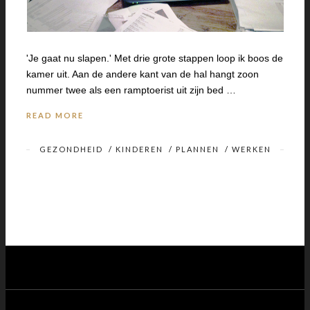
'Je gaat nu slapen.' Met drie grote stappen loop ik boos de
kamer uit. Aan de andere kant van de hal hangt zoon
nummer twee als een ramptoerist uit zijn bed …
READ MORE
GEZONDHEID
/
KINDEREN
/
PLANNEN
/
WERKEN