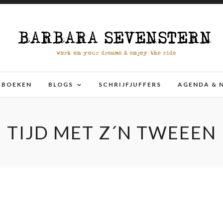
BOEKEN
BLOGS
SCHRIJFJUFFERS
AGENDA & 
TIJD MET Z´N TWEEEN