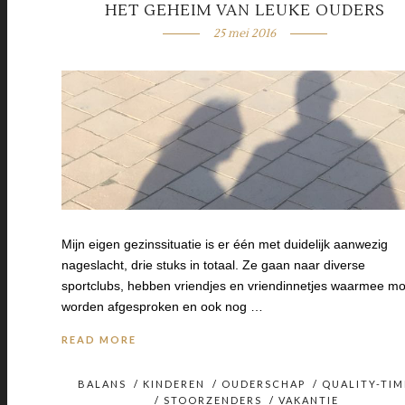
HET GEHEIM VAN LEUKE OUDERS
25 mei 2016
Mijn eigen gezinssituatie is er één met duidelijk aanwezig
nageslacht, drie stuks in totaal. Ze gaan naar diverse
sportclubs, hebben vriendjes en vriendinnetjes waarmee mo
worden afgesproken en ook nog …
READ MORE
BALANS
/
KINDEREN
/
OUDERSCHAP
/
QUALITY-TIM
/
STOORZENDERS
/
VAKANTIE