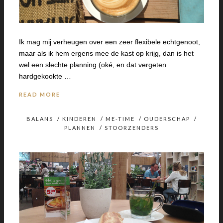
Ik mag mij verheugen over een zeer flexibele echtgenoot,
maar als ik hem ergens mee de kast op krijg, dan is het
wel een slechte planning (oké, en dat vergeten
hardgekookte …
READ MORE
BALANS
/
KINDEREN
/
ME-TIME
/
OUDERSCHAP
/
PLANNEN
/
STOORZENDERS