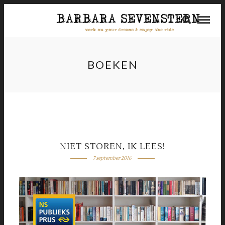
BOEKEN
NIET STOREN, IK LEES!
7 september 2016