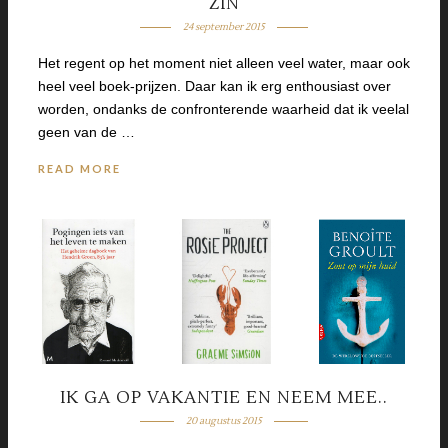
ZIN
24 september 2015
Het regent op het moment niet alleen veel water, maar ook
heel veel boek-prijzen. Daar kan ik erg enthousiast over
worden, ondanks de confronterende waarheid dat ik veelal
geen van de …
READ MORE
IK GA OP VAKANTIE EN NEEM MEE..
20 augustus 2015