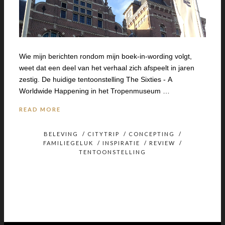
Wie mijn berichten rondom mijn boek-in-wording volgt,
weet dat een deel van het verhaal zich afspeelt in jaren
zestig. De huidige tentoonstelling The Sixties - A
Worldwide Happening in het Tropenmuseum …
READ MORE
BELEVING
/
CITYTRIP
/
CONCEPTING
/
FAMILIEGELUK
/
INSPIRATIE
/
REVIEW
/
TENTOONSTELLING