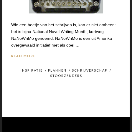
Wie een beetje van het schrijven is, kan er niet omheen:
het is bijna National Novel Writing Month, kortweg
NaNoWriMo genoemd. NaNoWriMo is een uit Amerika
overgewaaid initiatief met als doel …
READ MORE
INSPIRATIE
/
PLANNEN
/
SCHRIJVERSCHAP
/
STOORZENDERS