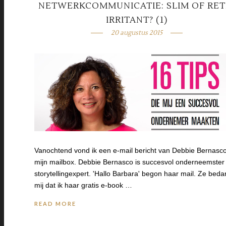
NETWERKCOMMUNICATIE: SLIM OF RET
IRRITANT? (1)
20 augustus 2015
Vanochtend vond ik een e-mail bericht van Debbie Bernasco
mijn mailbox. Debbie Bernasco is succesvol onderneemster
storytellingexpert. 'Hallo Barbara' begon haar mail. Ze beda
mij dat ik haar gratis e-book …
READ MORE