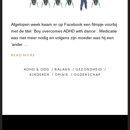
Afgelopen week kwam er op Facebook een filmpje voorbij
met de titel ´Boy overcomes ADHD with dance´. Medicatie
was niet meer nodig en volgens zijn moeder was hij een
‘ander …
READ MORE
ADHD & ODD
/
BALANS
/
GEZONDHEID
/
KINDEREN
/
OPINIE
/
OUDERSCHAP