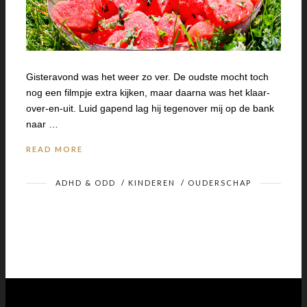
Gisteravond was het weer zo ver. De oudste mocht toch
nog een filmpje extra kijken, maar daarna was het klaar-
over-en-uit. Luid gapend lag hij tegenover mij op de bank
naar …
READ MORE
ADHD & ODD
/
KINDEREN
/
OUDERSCHAP