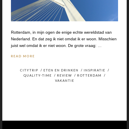
Rotterdam, in mijn ogen de enige echte wereldstad van
Nederland. En dat zeg ik niet omdat ik er woon. Misschien
juist wel omdat ik er niet woon. De grote vraag: …
READ MORE
CITYTRIP
/
ETEN EN DRINKEN
/
INSPIRATIE
/
QUALITY-TIME
/
REVIEW
/
ROTTERDAM
/
VAKANTIE