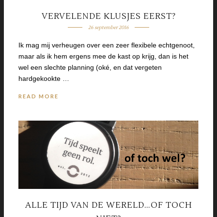
VERVELENDE KLUSJES EERST?
26 september 2016
Ik mag mij verheugen over een zeer flexibele echtgenoot,
maar als ik hem ergens mee de kast op krijg, dan is het
wel een slechte planning (oké, en dat vergeten
hardgekookte …
READ MORE
ALLE TIJD VAN DE WERELD…OF TOCH