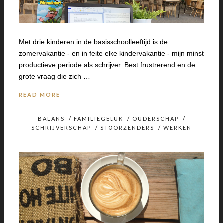
Met drie kinderen in de basisschoolleeftijd is de
zomervakantie - en in feite elke kindervakantie - mijn minst
productieve periode als schrijver. Best frustrerend en de
grote vraag die zich …
READ MORE
BALANS
/
FAMILIEGELUK
/
OUDERSCHAP
/
SCHRIJVERSCHAP
/
STOORZENDERS
/
WERKEN