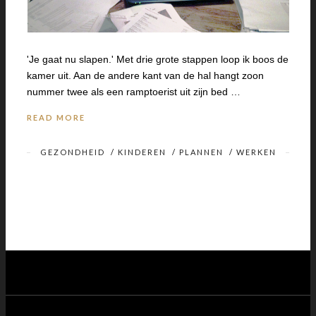
'Je gaat nu slapen.' Met drie grote stappen loop ik boos de
kamer uit. Aan de andere kant van de hal hangt zoon
nummer twee als een ramptoerist uit zijn bed …
READ MORE
GEZONDHEID
/
KINDEREN
/
PLANNEN
/
WERKEN