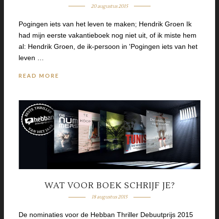
20 augustus 2015
Pogingen iets van het leven te maken; Hendrik Groen Ik
had mijn eerste vakantieboek nog niet uit, of ik miste hem
al: Hendrik Groen, de ik-persoon in 'Pogingen iets van het
leven …
READ MORE
WAT VOOR BOEK SCHRIJF JE?
18 augustus 2015
De nominaties voor de Hebban Thriller Debuutprijs 2015