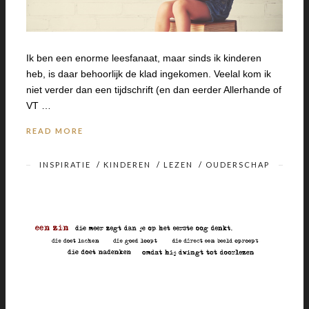
Ik ben een enorme leesfanaat, maar sinds ik kinderen
heb, is daar behoorlijk de klad ingekomen. Veelal kom ik
niet verder dan een tijdschrift (en dan eerder Allerhande of
VT …
READ MORE
INSPIRATIE
/
KINDEREN
/
LEZEN
/
OUDERSCHAP