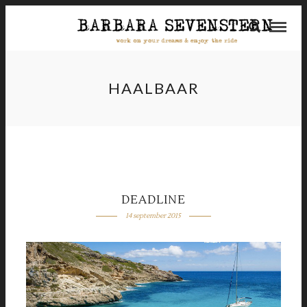
HAALBAAR
DEADLINE
14 september 2015